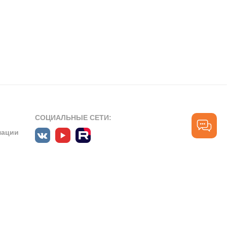
СОЦИАЛЬНЫЕ СЕТИ:
мации
ПРОФЕССИОНАЛЬНЫЕ СООБЩЕСТВА:
СЛУЖБА ПОДДЕРЖКИ
ПОЛЬЗОВАТЕЛЕЙ:
рт»