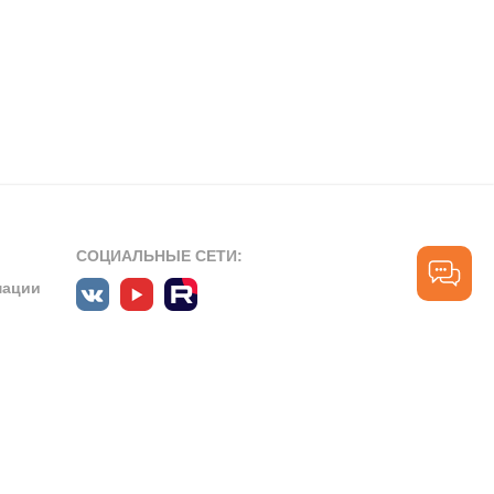
СОЦИАЛЬНЫЕ СЕТИ:
мации
ПРОФЕССИОНАЛЬНЫЕ СООБЩЕСТВА:
СЛУЖБА ПОДДЕРЖКИ
ПОЛЬЗОВАТЕЛЕЙ:
рт»