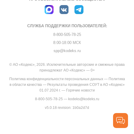
СЛУЖБА ПОДДЕРЖКИ
ПОЛЬЗОВАТЕЛЕЙ:
8-800-505-78-25
8:00-18:00 МСК
spp@kodeks.ru
© АО «Кодекс», 2026. Исключительные авторские и смежные права
принадлежат АО «Кодекс» — 0+
Политика конфиденциальности персональных данных
—
Политика
в области качества
—
Результаты проведения СОУТ в АО «Кодекс»
01.07.2024 г.
—
Горячие новости
8-800-505-78-25
—
kodeks@kodeks.ru
v5.0.18
revision: 1b0a2d7d