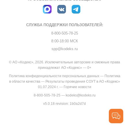
СЛУЖБА ПОДДЕРЖКИ
ПОЛЬЗОВАТЕЛЕЙ:
8-800-505-78-25
8:00-18:00 МСК
spp@kodeks.ru
© АО «Кодекс», 2026. Исключительные авторские и смежные права
принадлежат АО «Кодекс» — 0+
Политика конфиденциальности персональных данных
—
Политика
в области качества
—
Результаты проведения СОУТ в АО «Кодекс»
01.07.2024 г.
—
Горячие новости
8-800-505-78-25
—
kodeks@kodeks.ru
v5.0.18
revision: 1b0a2d7d