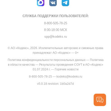
СЛУЖБА ПОДДЕРЖКИ
ПОЛЬЗОВАТЕЛЕЙ:
8-800-505-78-25
8:00-18:00 МСК
spp@kodeks.ru
© АО «Кодекс», 2026. Исключительные авторские и смежные права
принадлежат АО «Кодекс» — 0+
Политика конфиденциальности персональных данных
—
Политика
в области качества
—
Результаты проведения СОУТ в АО «Кодекс»
01.07.2024 г.
—
Горячие новости
8-800-505-78-25
—
kodeks@kodeks.ru
v5.0.18
revision: 1b0a2d7d