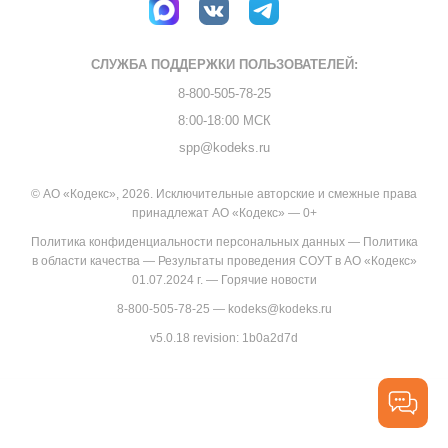
СЛУЖБА ПОДДЕРЖКИ
ПОЛЬЗОВАТЕЛЕЙ:
8-800-505-78-25
8:00-18:00 МСК
spp@kodeks.ru
© АО «Кодекс», 2026. Исключительные авторские и смежные права
принадлежат АО «Кодекс» — 0+
Политика конфиденциальности персональных данных
—
Политика
в области качества
—
Результаты проведения СОУТ в АО «Кодекс»
01.07.2024 г.
—
Горячие новости
8-800-505-78-25
—
kodeks@kodeks.ru
v5.0.18
revision: 1b0a2d7d