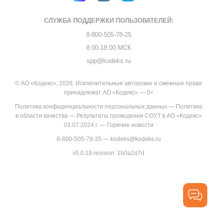
СЛУЖБА ПОДДЕРЖКИ
ПОЛЬЗОВАТЕЛЕЙ:
8-800-505-78-25
8:00-18:00 МСК
spp@kodeks.ru
© АО «Кодекс», 2026. Исключительные авторские и смежные права
принадлежат АО «Кодекс» — 0+
Политика конфиденциальности персональных данных
—
Политика
в области качества
—
Результаты проведения СОУТ в АО «Кодекс»
01.07.2024 г.
—
Горячие новости
8-800-505-78-25
—
kodeks@kodeks.ru
v5.0.18
revision: 1b0a2d7d