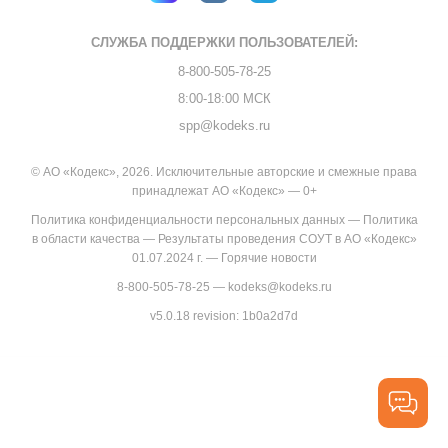
СЛУЖБА ПОДДЕРЖКИ
ПОЛЬЗОВАТЕЛЕЙ:
8-800-505-78-25
8:00-18:00 МСК
spp@kodeks.ru
© АО «Кодекс», 2026. Исключительные авторские и смежные права
принадлежат АО «Кодекс» — 0+
Политика конфиденциальности персональных данных
—
Политика
в области качества
—
Результаты проведения СОУТ в АО «Кодекс»
01.07.2024 г.
—
Горячие новости
8-800-505-78-25
—
kodeks@kodeks.ru
v5.0.18
revision: 1b0a2d7d