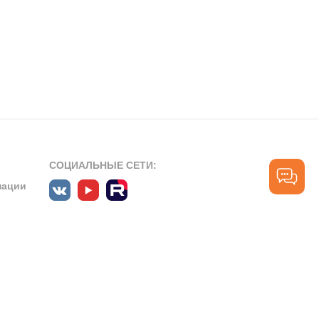
СОЦИАЛЬНЫЕ СЕТИ:
мации
ПРОФЕССИОНАЛЬНЫЕ СООБЩЕСТВА:
СЛУЖБА ПОДДЕРЖКИ
ПОЛЬЗОВАТЕЛЕЙ:
рт»