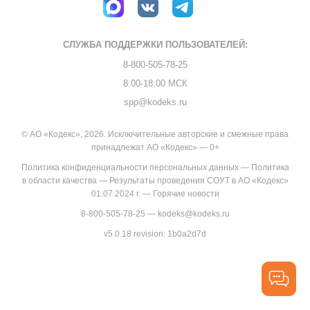
СЛУЖБА ПОДДЕРЖКИ
ПОЛЬЗОВАТЕЛЕЙ:
8-800-505-78-25
8:00-18:00 МСК
spp@kodeks.ru
© АО «Кодекс», 2026. Исключительные авторские и смежные права
принадлежат АО «Кодекс» — 0+
Политика конфиденциальности персональных данных
—
Политика
в области качества
—
Результаты проведения СОУТ в АО «Кодекс»
01.07.2024 г.
—
Горячие новости
8-800-505-78-25
—
kodeks@kodeks.ru
v5.0.18
revision: 1b0a2d7d