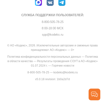
СЛУЖБА ПОДДЕРЖКИ
ПОЛЬЗОВАТЕЛЕЙ:
8-800-505-78-25
8:00-18:00 МСК
spp@kodeks.ru
© АО «Кодекс», 2026. Исключительные авторские и смежные права
принадлежат АО «Кодекс» — 0+
Политика конфиденциальности персональных данных
—
Политика
в области качества
—
Результаты проведения СОУТ в АО «Кодекс»
01.07.2024 г.
—
Горячие новости
8-800-505-78-25
—
kodeks@kodeks.ru
v5.0.18
revision: 1b0a2d7d