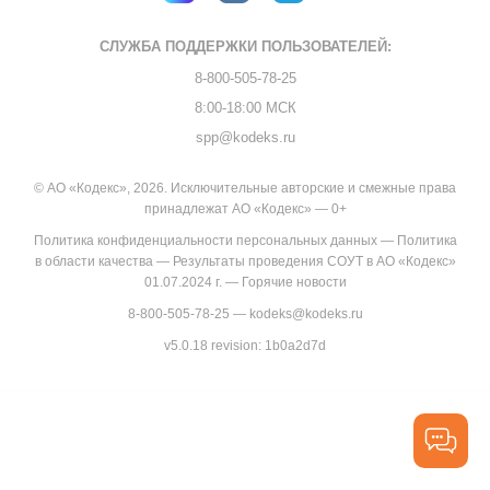
СЛУЖБА ПОДДЕРЖКИ
ПОЛЬЗОВАТЕЛЕЙ:
8-800-505-78-25
8:00-18:00 МСК
spp@kodeks.ru
© АО «Кодекс», 2026. Исключительные авторские и смежные права
принадлежат АО «Кодекс» — 0+
Политика конфиденциальности персональных данных
—
Политика
в области качества
—
Результаты проведения СОУТ в АО «Кодекс»
01.07.2024 г.
—
Горячие новости
8-800-505-78-25
—
kodeks@kodeks.ru
v5.0.18
revision: 1b0a2d7d