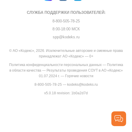
СЛУЖБА ПОДДЕРЖКИ
ПОЛЬЗОВАТЕЛЕЙ:
8-800-505-78-25
8:00-18:00 МСК
spp@kodeks.ru
© АО «Кодекс», 2026. Исключительные авторские и смежные права
принадлежат АО «Кодекс» — 0+
Политика конфиденциальности персональных данных
—
Политика
в области качества
—
Результаты проведения СОУТ в АО «Кодекс»
01.07.2024 г.
—
Горячие новости
8-800-505-78-25
—
kodeks@kodeks.ru
v5.0.18
revision: 1b0a2d7d