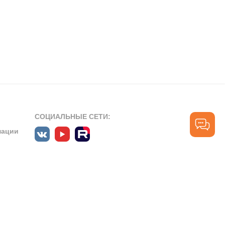
СОЦИАЛЬНЫЕ СЕТИ:
мации
ПРОФЕССИОНАЛЬНЫЕ СООБЩЕСТВА:
СЛУЖБА ПОДДЕРЖКИ
ПОЛЬЗОВАТЕЛЕЙ:
рт»