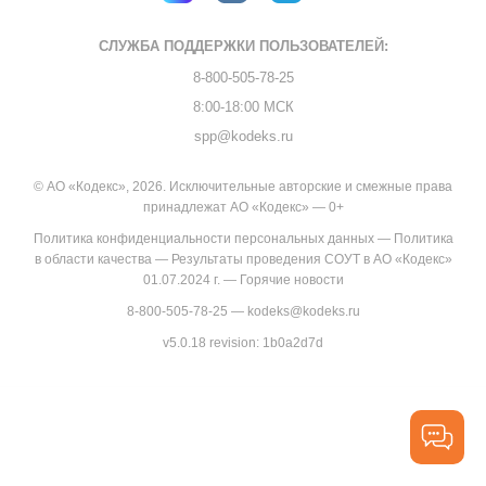
СЛУЖБА ПОДДЕРЖКИ
ПОЛЬЗОВАТЕЛЕЙ:
8-800-505-78-25
8:00-18:00 МСК
spp@kodeks.ru
© АО «Кодекс», 2026. Исключительные авторские и смежные права
принадлежат АО «Кодекс» — 0+
Политика конфиденциальности персональных данных
—
Политика
в области качества
—
Результаты проведения СОУТ в АО «Кодекс»
01.07.2024 г.
—
Горячие новости
8-800-505-78-25
—
kodeks@kodeks.ru
v5.0.18
revision: 1b0a2d7d