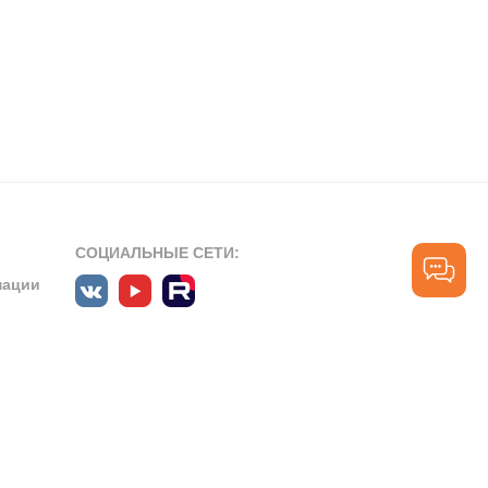
СОЦИАЛЬНЫЕ СЕТИ:
мации
ПРОФЕССИОНАЛЬНЫЕ СООБЩЕСТВА:
СЛУЖБА ПОДДЕРЖКИ
ПОЛЬЗОВАТЕЛЕЙ:
рт»