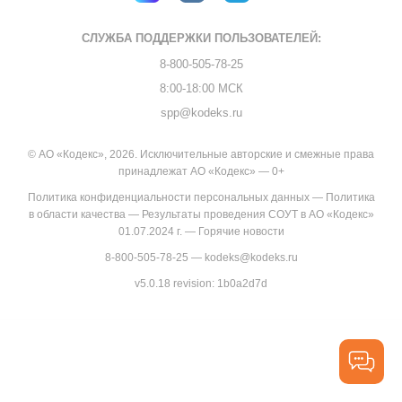
СЛУЖБА ПОДДЕРЖКИ
ПОЛЬЗОВАТЕЛЕЙ:
8-800-505-78-25
8:00-18:00 МСК
spp@kodeks.ru
© АО «Кодекс», 2026. Исключительные авторские и смежные права
принадлежат АО «Кодекс» — 0+
Политика конфиденциальности персональных данных
—
Политика
в области качества
—
Результаты проведения СОУТ в АО «Кодекс»
01.07.2024 г.
—
Горячие новости
8-800-505-78-25
—
kodeks@kodeks.ru
v5.0.18
revision: 1b0a2d7d