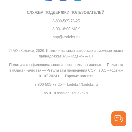
СЛУЖБА ПОДДЕРЖКИ
ПОЛЬЗОВАТЕЛЕЙ:
8-800-505-78-25
8:00-18:00 МСК
spp@kodeks.ru
© АО «Кодекс», 2026. Исключительные авторские и смежные права
принадлежат АО «Кодекс» — 0+
Политика конфиденциальности персональных данных
—
Политика
в области качества
—
Результаты проведения СОУТ в АО «Кодекс»
01.07.2024 г.
—
Горячие новости
8-800-505-78-25
—
kodeks@kodeks.ru
v5.0.18
revision: 1b0a2d7d