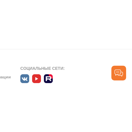
СОЦИАЛЬНЫЕ СЕТИ:
мации
ПРОФЕССИОНАЛЬНЫЕ СООБЩЕСТВА:
СЛУЖБА ПОДДЕРЖКИ
ПОЛЬЗОВАТЕЛЕЙ:
рт»