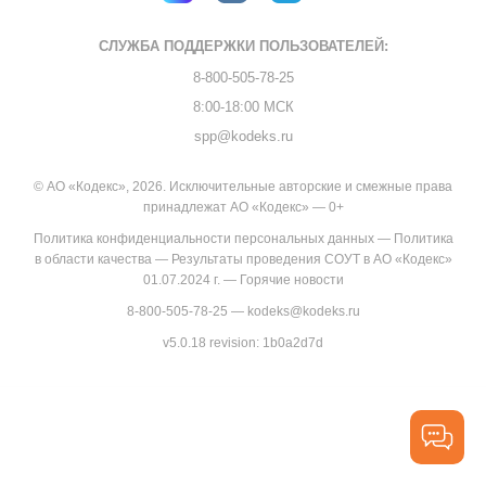
СЛУЖБА ПОДДЕРЖКИ
ПОЛЬЗОВАТЕЛЕЙ:
8-800-505-78-25
8:00-18:00 МСК
spp@kodeks.ru
© АО «Кодекс», 2026. Исключительные авторские и смежные права
принадлежат АО «Кодекс» — 0+
Политика конфиденциальности персональных данных
—
Политика
в области качества
—
Результаты проведения СОУТ в АО «Кодекс»
01.07.2024 г.
—
Горячие новости
8-800-505-78-25
—
kodeks@kodeks.ru
v5.0.18
revision: 1b0a2d7d