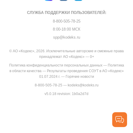
СЛУЖБА ПОДДЕРЖКИ
ПОЛЬЗОВАТЕЛЕЙ:
8-800-505-78-25
8:00-18:00 МСК
spp@kodeks.ru
© АО «Кодекс», 2026. Исключительные авторские и смежные права
принадлежат АО «Кодекс» — 0+
Политика конфиденциальности персональных данных
—
Политика
в области качества
—
Результаты проведения СОУТ в АО «Кодекс»
01.07.2024 г.
—
Горячие новости
8-800-505-78-25
—
kodeks@kodeks.ru
v5.0.18
revision: 1b0a2d7d