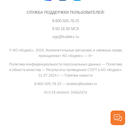
СЛУЖБА ПОДДЕРЖКИ
ПОЛЬЗОВАТЕЛЕЙ:
8-800-505-78-25
8:00-18:00 МСК
spp@kodeks.ru
© АО «Кодекс», 2026. Исключительные авторские и смежные права
принадлежат АО «Кодекс» — 0+
Политика конфиденциальности персональных данных
—
Политика
в области качества
—
Результаты проведения СОУТ в АО «Кодекс»
01.07.2024 г.
—
Горячие новости
8-800-505-78-25
—
kodeks@kodeks.ru
v5.0.18
revision: 1b0a2d7d