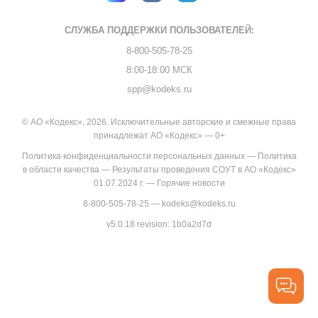
СЛУЖБА ПОДДЕРЖКИ
ПОЛЬЗОВАТЕЛЕЙ:
8-800-505-78-25
8:00-18:00 МСК
spp@kodeks.ru
© АО «Кодекс», 2026. Исключительные авторские и смежные права
принадлежат АО «Кодекс» — 0+
Политика конфиденциальности персональных данных
—
Политика
в области качества
—
Результаты проведения СОУТ в АО «Кодекс»
01.07.2024 г.
—
Горячие новости
8-800-505-78-25
—
kodeks@kodeks.ru
v5.0.18
revision: 1b0a2d7d