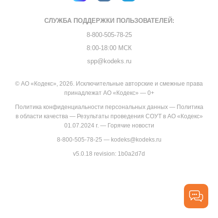
СЛУЖБА ПОДДЕРЖКИ
ПОЛЬЗОВАТЕЛЕЙ:
8-800-505-78-25
8:00-18:00 МСК
spp@kodeks.ru
© АО «Кодекс», 2026. Исключительные авторские и смежные права
принадлежат АО «Кодекс» — 0+
Политика конфиденциальности персональных данных
—
Политика
в области качества
—
Результаты проведения СОУТ в АО «Кодекс»
01.07.2024 г.
—
Горячие новости
8-800-505-78-25
—
kodeks@kodeks.ru
v5.0.18
revision: 1b0a2d7d