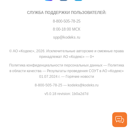
СЛУЖБА ПОДДЕРЖКИ
ПОЛЬЗОВАТЕЛЕЙ:
8-800-505-78-25
8:00-18:00 МСК
spp@kodeks.ru
© АО «Кодекс», 2026. Исключительные авторские и смежные права
принадлежат АО «Кодекс» — 0+
Политика конфиденциальности персональных данных
—
Политика
в области качества
—
Результаты проведения СОУТ в АО «Кодекс»
01.07.2024 г.
—
Горячие новости
8-800-505-78-25
—
kodeks@kodeks.ru
v5.0.18
revision: 1b0a2d7d