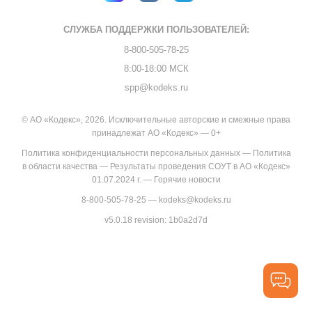
СЛУЖБА ПОДДЕРЖКИ
ПОЛЬЗОВАТЕЛЕЙ:
8-800-505-78-25
8:00-18:00 МСК
spp@kodeks.ru
© АО «Кодекс», 2026. Исключительные авторские и смежные права
принадлежат АО «Кодекс» — 0+
Политика конфиденциальности персональных данных
—
Политика
в области качества
—
Результаты проведения СОУТ в АО «Кодекс»
01.07.2024 г.
—
Горячие новости
8-800-505-78-25
—
kodeks@kodeks.ru
v5.0.18
revision: 1b0a2d7d