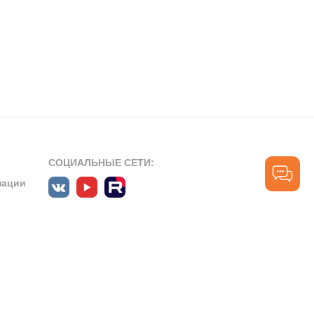
СОЦИАЛЬНЫЕ СЕТИ:
мации
ПРОФЕССИОНАЛЬНЫЕ СООБЩЕСТВА:
СЛУЖБА ПОДДЕРЖКИ
ПОЛЬЗОВАТЕЛЕЙ:
рт»