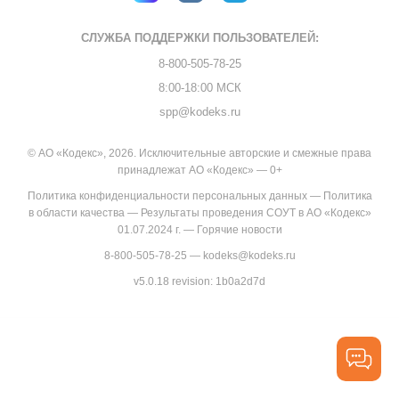
СЛУЖБА ПОДДЕРЖКИ
ПОЛЬЗОВАТЕЛЕЙ:
8-800-505-78-25
8:00-18:00 МСК
spp@kodeks.ru
© АО «Кодекс», 2026. Исключительные авторские и смежные права
принадлежат АО «Кодекс» — 0+
Политика конфиденциальности персональных данных
—
Политика
в области качества
—
Результаты проведения СОУТ в АО «Кодекс»
01.07.2024 г.
—
Горячие новости
8-800-505-78-25
—
kodeks@kodeks.ru
v5.0.18
revision: 1b0a2d7d