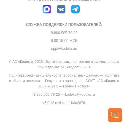
СЛУЖБА ПОДДЕРЖКИ
ПОЛЬЗОВАТЕЛЕЙ:
8-800-505-78-25
8:00-18:00 МСК
spp@kodeks.ru
© АО «Кодекс», 2026. Исключительные авторские и смежные права
принадлежат АО «Кодекс» — 0+
Политика конфиденциальности персональных данных
—
Политика
в области качества
—
Результаты проведения СОУТ в АО «Кодекс»
01.07.2024 г.
—
Горячие новости
8-800-505-78-25
—
kodeks@kodeks.ru
v5.0.18
revision: 1b0a2d7d