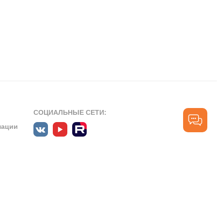
СОЦИАЛЬНЫЕ СЕТИ:
мации
ПРОФЕССИОНАЛЬНЫЕ СООБЩЕСТВА:
СЛУЖБА ПОДДЕРЖКИ
ПОЛЬЗОВАТЕЛЕЙ:
рт»