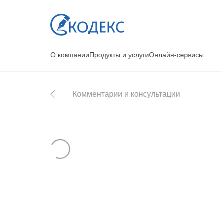
О компании
Продукты и услуги
Онлайн-сервисы
Комментарии и консультации