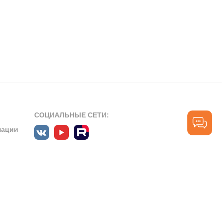
СОЦИАЛЬНЫЕ СЕТИ:
мации
ПРОФЕССИОНАЛЬНЫЕ СООБЩЕСТВА:
СЛУЖБА ПОДДЕРЖКИ
ПОЛЬЗОВАТЕЛЕЙ:
рт»