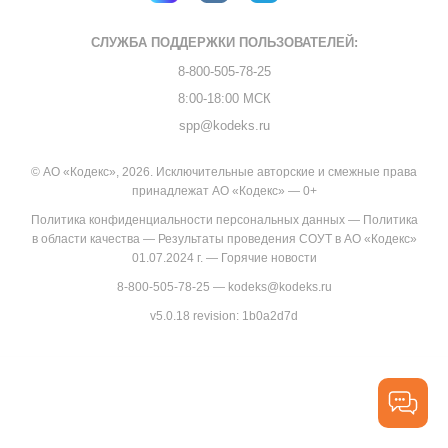
СЛУЖБА ПОДДЕРЖКИ
ПОЛЬЗОВАТЕЛЕЙ:
8-800-505-78-25
8:00-18:00 МСК
spp@kodeks.ru
© АО «Кодекс», 2026. Исключительные авторские и смежные права
принадлежат АО «Кодекс» — 0+
Политика конфиденциальности персональных данных
—
Политика
в области качества
—
Результаты проведения СОУТ в АО «Кодекс»
01.07.2024 г.
—
Горячие новости
8-800-505-78-25
—
kodeks@kodeks.ru
v5.0.18
revision: 1b0a2d7d