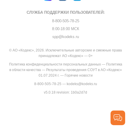
СЛУЖБА ПОДДЕРЖКИ
ПОЛЬЗОВАТЕЛЕЙ:
8-800-505-78-25
8:00-18:00 МСК
spp@kodeks.ru
© АО «Кодекс», 2026. Исключительные авторские и смежные права
принадлежат АО «Кодекс» — 0+
Политика конфиденциальности персональных данных
—
Политика
в области качества
—
Результаты проведения СОУТ в АО «Кодекс»
01.07.2024 г.
—
Горячие новости
8-800-505-78-25
—
kodeks@kodeks.ru
v5.0.18
revision: 1b0a2d7d