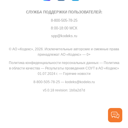
СЛУЖБА ПОДДЕРЖКИ
ПОЛЬЗОВАТЕЛЕЙ:
8-800-505-78-25
8:00-18:00 МСК
spp@kodeks.ru
© АО «Кодекс», 2026. Исключительные авторские и смежные права
принадлежат АО «Кодекс» — 0+
Политика конфиденциальности персональных данных
—
Политика
в области качества
—
Результаты проведения СОУТ в АО «Кодекс»
01.07.2024 г.
—
Горячие новости
8-800-505-78-25
—
kodeks@kodeks.ru
v5.0.18
revision: 1b0a2d7d