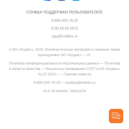
СЛУЖБА ПОДДЕРЖКИ
ПОЛЬЗОВАТЕЛЕЙ:
8-800-505-78-25
8:00-18:00 МСК
spp@kodeks.ru
© АО «Кодекс», 2026. Исключительные авторские и смежные права
принадлежат АО «Кодекс» — 0+
Политика конфиденциальности персональных данных
—
Политика
в области качества
—
Результаты проведения СОУТ в АО «Кодекс»
01.07.2024 г.
—
Горячие новости
8-800-505-78-25
—
kodeks@kodeks.ru
v5.0.18
revision: 1b0a2d7d