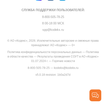
СЛУЖБА ПОДДЕРЖКИ
ПОЛЬЗОВАТЕЛЕЙ:
8-800-505-78-25
8:00-18:00 МСК
spp@kodeks.ru
© АО «Кодекс», 2026. Исключительные авторские и смежные права
принадлежат АО «Кодекс» — 0+
Политика конфиденциальности персональных данных
—
Политика
в области качества
—
Результаты проведения СОУТ в АО «Кодекс»
01.07.2024 г.
—
Горячие новости
8-800-505-78-25
—
kodeks@kodeks.ru
v5.0.18
revision: 1b0a2d7d