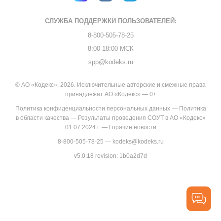
СЛУЖБА ПОДДЕРЖКИ
ПОЛЬЗОВАТЕЛЕЙ:
8-800-505-78-25
8:00-18:00 МСК
spp@kodeks.ru
© АО «Кодекс», 2026. Исключительные авторские и смежные права
принадлежат АО «Кодекс» — 0+
Политика конфиденциальности персональных данных
—
Политика
в области качества
—
Результаты проведения СОУТ в АО «Кодекс»
01.07.2024 г.
—
Горячие новости
8-800-505-78-25
—
kodeks@kodeks.ru
v5.0.18
revision: 1b0a2d7d