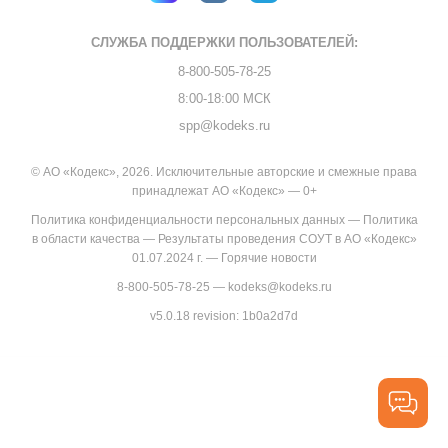
СЛУЖБА ПОДДЕРЖКИ
ПОЛЬЗОВАТЕЛЕЙ:
8-800-505-78-25
8:00-18:00 МСК
spp@kodeks.ru
© АО «Кодекс», 2026. Исключительные авторские и смежные права
принадлежат АО «Кодекс» — 0+
Политика конфиденциальности персональных данных
—
Политика
в области качества
—
Результаты проведения СОУТ в АО «Кодекс»
01.07.2024 г.
—
Горячие новости
8-800-505-78-25
—
kodeks@kodeks.ru
v5.0.18
revision: 1b0a2d7d