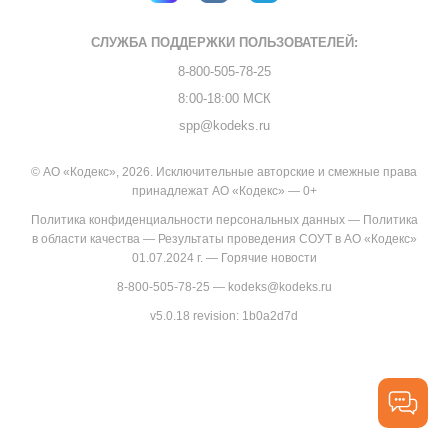
СЛУЖБА ПОДДЕРЖКИ
ПОЛЬЗОВАТЕЛЕЙ:
8-800-505-78-25
8:00-18:00 МСК
spp@kodeks.ru
© АО «Кодекс», 2026. Исключительные авторские и смежные права
принадлежат АО «Кодекс» — 0+
Политика конфиденциальности персональных данных
—
Политика
в области качества
—
Результаты проведения СОУТ в АО «Кодекс»
01.07.2024 г.
—
Горячие новости
8-800-505-78-25
—
kodeks@kodeks.ru
v5.0.18
revision: 1b0a2d7d