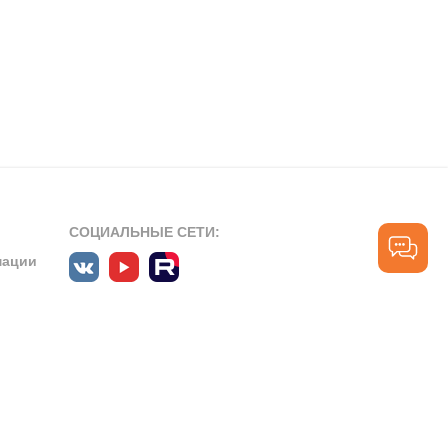
СОЦИАЛЬНЫЕ СЕТИ:
мации
ПРОФЕССИОНАЛЬНЫЕ СООБЩЕСТВА:
СЛУЖБА ПОДДЕРЖКИ
ПОЛЬЗОВАТЕЛЕЙ:
рт»