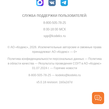
СЛУЖБА ПОДДЕРЖКИ
ПОЛЬЗОВАТЕЛЕЙ:
8-800-505-78-25
8:00-18:00 МСК
spp@kodeks.ru
© АО «Кодекс», 2026. Исключительные авторские и смежные права
принадлежат АО «Кодекс» — 0+
Политика конфиденциальности персональных данных
—
Политика
в области качества
—
Результаты проведения СОУТ в АО «Кодекс»
01.07.2024 г.
—
Горячие новости
8-800-505-78-25
—
kodeks@kodeks.ru
v5.0.18
revision: 1b0a2d7d