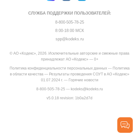
СЛУЖБА ПОДДЕРЖКИ
ПОЛЬЗОВАТЕЛЕЙ:
8-800-505-78-25
8:00-18:00 МСК
spp@kodeks.ru
© АО «Кодекс», 2026. Исключительные авторские и смежные права
принадлежат АО «Кодекс» — 0+
Политика конфиденциальности персональных данных
—
Политика
в области качества
—
Результаты проведения СОУТ в АО «Кодекс»
01.07.2024 г.
—
Горячие новости
8-800-505-78-25
—
kodeks@kodeks.ru
v5.0.18
revision: 1b0a2d7d