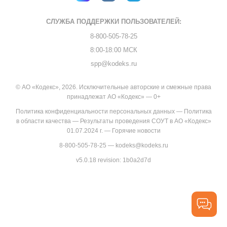
СЛУЖБА ПОДДЕРЖКИ
ПОЛЬЗОВАТЕЛЕЙ:
8-800-505-78-25
8:00-18:00 МСК
spp@kodeks.ru
© АО «Кодекс», 2026. Исключительные авторские и смежные права
принадлежат АО «Кодекс» — 0+
Политика конфиденциальности персональных данных
—
Политика
в области качества
—
Результаты проведения СОУТ в АО «Кодекс»
01.07.2024 г.
—
Горячие новости
8-800-505-78-25
—
kodeks@kodeks.ru
v5.0.18
revision: 1b0a2d7d