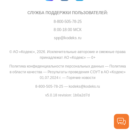
СЛУЖБА ПОДДЕРЖКИ
ПОЛЬЗОВАТЕЛЕЙ:
8-800-505-78-25
8:00-18:00 МСК
spp@kodeks.ru
© АО «Кодекс», 2026. Исключительные авторские и смежные права
принадлежат АО «Кодекс» — 0+
Политика конфиденциальности персональных данных
—
Политика
в области качества
—
Результаты проведения СОУТ в АО «Кодекс»
01.07.2024 г.
—
Горячие новости
8-800-505-78-25
—
kodeks@kodeks.ru
v5.0.18
revision: 1b0a2d7d