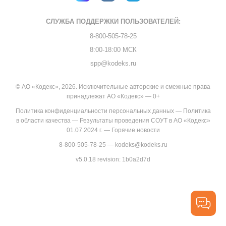
СЛУЖБА ПОДДЕРЖКИ
ПОЛЬЗОВАТЕЛЕЙ:
8-800-505-78-25
8:00-18:00 МСК
spp@kodeks.ru
© АО «Кодекс», 2026. Исключительные авторские и смежные права
принадлежат АО «Кодекс» — 0+
Политика конфиденциальности персональных данных
—
Политика
в области качества
—
Результаты проведения СОУТ в АО «Кодекс»
01.07.2024 г.
—
Горячие новости
8-800-505-78-25
—
kodeks@kodeks.ru
v5.0.18
revision: 1b0a2d7d