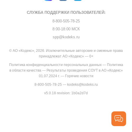
СЛУЖБА ПОДДЕРЖКИ
ПОЛЬЗОВАТЕЛЕЙ:
8-800-505-78-25
8:00-18:00 МСК
spp@kodeks.ru
© АО «Кодекс», 2026. Исключительные авторские и смежные права
принадлежат АО «Кодекс» — 0+
Политика конфиденциальности персональных данных
—
Политика
в области качества
—
Результаты проведения СОУТ в АО «Кодекс»
01.07.2024 г.
—
Горячие новости
8-800-505-78-25
—
kodeks@kodeks.ru
v5.0.18
revision: 1b0a2d7d