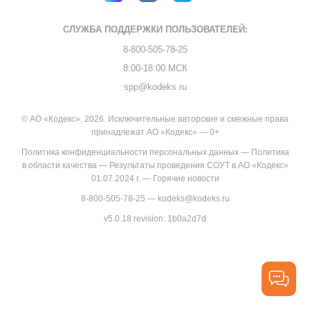
СЛУЖБА ПОДДЕРЖКИ
ПОЛЬЗОВАТЕЛЕЙ:
8-800-505-78-25
8:00-18:00 МСК
spp@kodeks.ru
© АО «Кодекс», 2026. Исключительные авторские и смежные права
принадлежат АО «Кодекс» — 0+
Политика конфиденциальности персональных данных
—
Политика
в области качества
—
Результаты проведения СОУТ в АО «Кодекс»
01.07.2024 г.
—
Горячие новости
8-800-505-78-25
—
kodeks@kodeks.ru
v5.0.18
revision: 1b0a2d7d