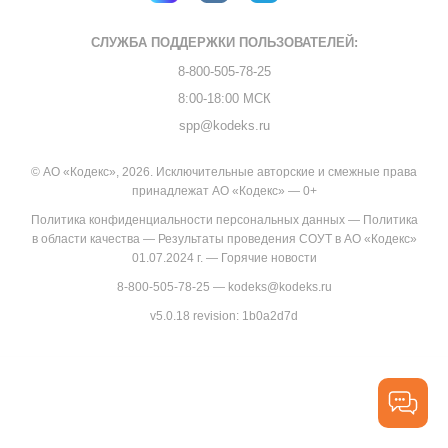
СЛУЖБА ПОДДЕРЖКИ
ПОЛЬЗОВАТЕЛЕЙ:
8-800-505-78-25
8:00-18:00 МСК
spp@kodeks.ru
© АО «Кодекс», 2026. Исключительные авторские и смежные права
принадлежат АО «Кодекс» — 0+
Политика конфиденциальности персональных данных
—
Политика
в области качества
—
Результаты проведения СОУТ в АО «Кодекс»
01.07.2024 г.
—
Горячие новости
8-800-505-78-25
—
kodeks@kodeks.ru
v5.0.18
revision: 1b0a2d7d