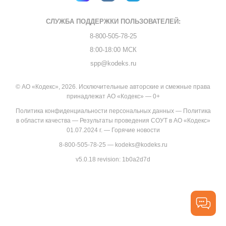
СЛУЖБА ПОДДЕРЖКИ
ПОЛЬЗОВАТЕЛЕЙ:
8-800-505-78-25
8:00-18:00 МСК
spp@kodeks.ru
© АО «Кодекс», 2026. Исключительные авторские и смежные права
принадлежат АО «Кодекс» — 0+
Политика конфиденциальности персональных данных
—
Политика
в области качества
—
Результаты проведения СОУТ в АО «Кодекс»
01.07.2024 г.
—
Горячие новости
8-800-505-78-25
—
kodeks@kodeks.ru
v5.0.18
revision: 1b0a2d7d