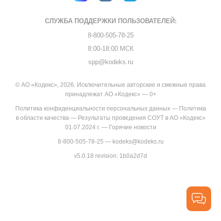
СЛУЖБА ПОДДЕРЖКИ
ПОЛЬЗОВАТЕЛЕЙ:
8-800-505-78-25
8:00-18:00 МСК
spp@kodeks.ru
© АО «Кодекс», 2026. Исключительные авторские и смежные права
принадлежат АО «Кодекс» — 0+
Политика конфиденциальности персональных данных
—
Политика
в области качества
—
Результаты проведения СОУТ в АО «Кодекс»
01.07.2024 г.
—
Горячие новости
8-800-505-78-25
—
kodeks@kodeks.ru
v5.0.18
revision: 1b0a2d7d